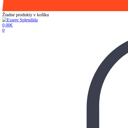
Žiadne produkty v košíku
0,00
€
0