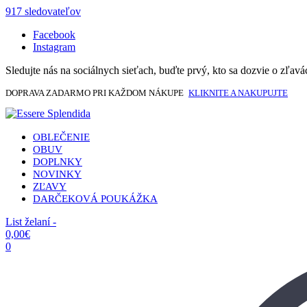
917 sledovateľov
Facebook
Instagram
Sledujte nás na sociálnych sieťach, buďte prvý, kto sa dozvie o zľav
DOPRAVA ZADARMO PRI KAŽDOM NÁKUPE
KLIKNITE A NAKUPUJTE
OBLEČENIE
OBUV
DOPLNKY
NOVINKY
ZĽAVY
DARČEKOVÁ POUKÁŽKA
List želaní -
0,00
€
0