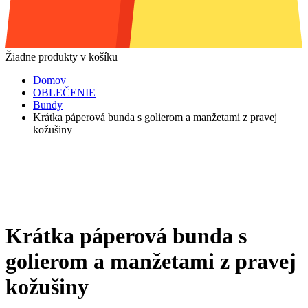
Žiadne produkty v košíku
Domov
OBLEČENIE
Bundy
Krátka páperová bunda s golierom a manžetami z pravej
kožušiny
Krátka páperová bunda s
golierom a manžetami z pravej
kožušiny