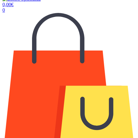
0,00
€
0