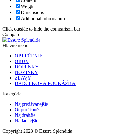
Content
Weight
Dimensions
Additional information
Click outside to hide the comparison bar
Compare
Hlavné menu
OBLEČENIE
OBUV
DOPLNKY
NOVINKY
ZĽAVY
DARČEKOVÁ POUKÁŽKA
Kategórie
Najpredávanejšie
Odporúčané
Najdrahšie
Najlacnejšie
Copyright 2023 © Essere Splendida