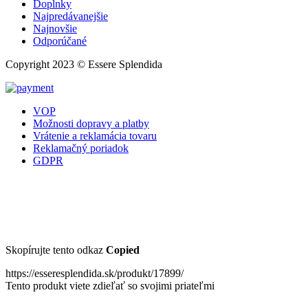
Doplnky
Najpredávanejšie
Najnovšie
Odporúčané
Copyright 2023 © Essere Splendida
VOP
Možnosti dopravy a platby
Vrátenie a reklamácia tovaru
Reklamačný poriadok
GDPR
Skopírujte tento odkaz
Copied
https://esseresplendida.sk/produkt/17899/
Tento produkt viete zdieľať so svojimi priateľmi