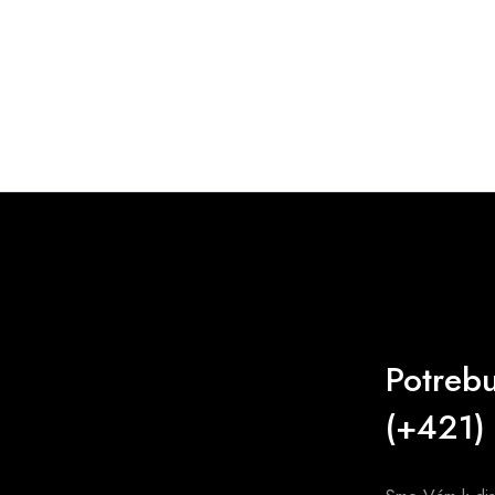
Potreb
(+421)