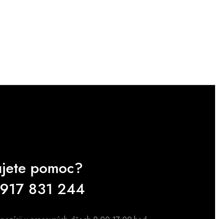
ujete pomoc?
 917 831 244