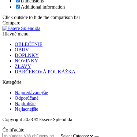
Dimensions
Additional information
Click outside to hide the comparison bar
Compare
Hlavné menu
OBLEČENIE
OBUV
DOPLNKY
NOVINKY
ZĽAVY
DARČEKOVÁ POUKÁŽKA
Kategórie
Najpredávanejšie
Odporúčané
Najdrahšie
Najlacnejšie
Copyright 2023 © Essere Splendida
Čo hľadáte