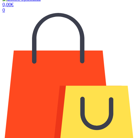
0,00
€
0