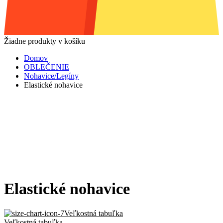
Žiadne produkty v košíku
Domov
OBLEČENIE
Nohavice/Legíny
Elastické nohavice
Elastické nohavice
Veľkostná tabuľka
Veľkostná tabuľka