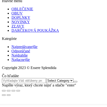
Hlavné menu
OBLEČENIE
OBUV
DOPLNKY
NOVINKY
ZĽAVY
DARČEKOVÁ POUKÁŽKA
Kategórie
Najpredávanejšie
Odporúčané
Najdrahšie
Najlacnejšie
Copyright 2023 © Essere Splendida
Čo hľadáte
Napíšte výraz, ktorý chcete nájsť a stlačte "enter"