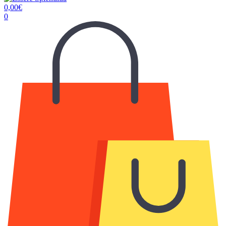
0,00
€
0