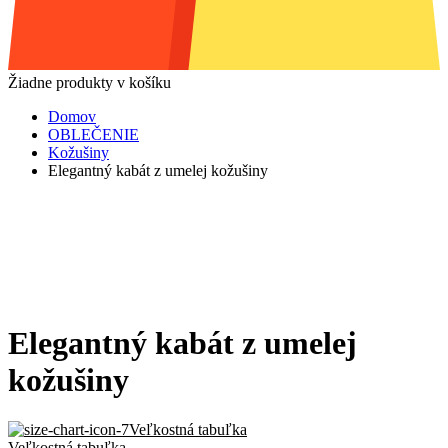
Žiadne produkty v košíku
Domov
OBLEČENIE
Kožušiny
Elegantný kabát z umelej kožušiny
Elegantný kabát z umelej
kožušiny
Veľkostná tabuľka
Veľkostná tabuľka