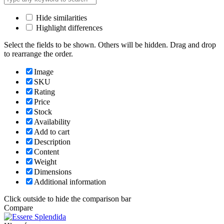
Hide similarities
Highlight differences
Select the fields to be shown. Others will be hidden. Drag and drop
to rearrange the order.
Image
SKU
Rating
Price
Stock
Availability
Add to cart
Description
Content
Weight
Dimensions
Additional information
Click outside to hide the comparison bar
Compare