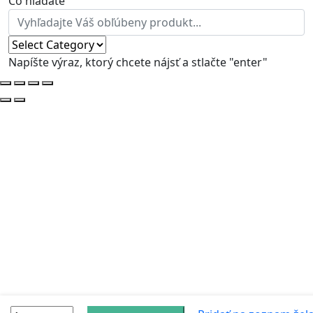
Čo hľadáte
Napíšte výraz, ktorý chcete nájsť a stlačte "enter"