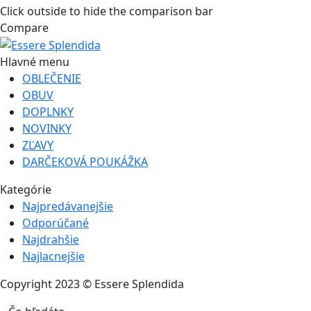
Click outside to hide the comparison bar
Compare
Hlavné menu
OBLEČENIE
OBUV
DOPLNKY
NOVINKY
ZĽAVY
DARČEKOVÁ POUKÁŽKA
Kategórie
Najpredávanejšie
Odporúčané
Najdrahšie
Najlacnejšie
Copyright 2023 © Essere Splendida