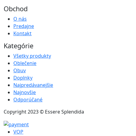
Obchod
O nás
Predajne
Kontakt
Kategórie
Všetky produkty
Oblečenie
Obuv
Doplnky
Najpredávanejšie
Najnovšie
Odporúčané
Copyright 2023 © Essere Splendida
VOP