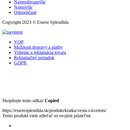
Najpredávanejšie
Najnovšie
Odporúčané
Copyright 2023 © Essere Splendida
VOP
Možnosti dopravy a platby
Vrátenie a reklamácia tovaru
Reklamačný poriadok
GDPR
Skopírujte tento odkaz
Copied
https://esseresplendida.sk/produkt/kratka-vesta-s-kvetom/
Tento produkt viete zdieľať so svojimi priateľmi