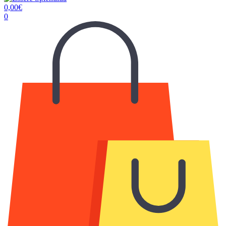
0,00
€
0