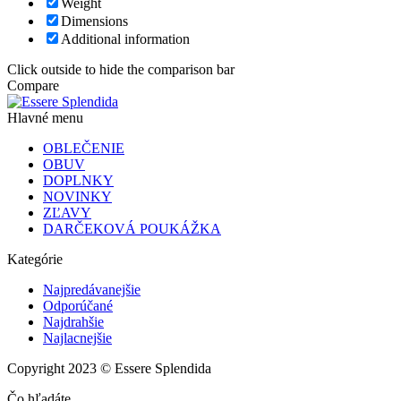
Weight
Dimensions
Additional information
Click outside to hide the comparison bar
Compare
Hlavné menu
OBLEČENIE
OBUV
DOPLNKY
NOVINKY
ZĽAVY
DARČEKOVÁ POUKÁŽKA
Kategórie
Najpredávanejšie
Odporúčané
Najdrahšie
Najlacnejšie
Copyright 2023 © Essere Splendida
Čo hľadáte