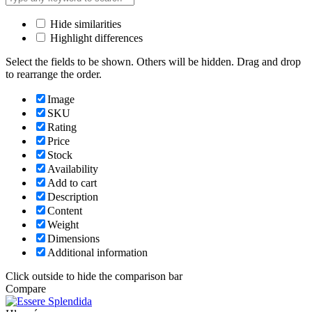
Hide similarities
Highlight differences
Select the fields to be shown. Others will be hidden. Drag and drop
to rearrange the order.
Image
SKU
Rating
Price
Stock
Availability
Add to cart
Description
Content
Weight
Dimensions
Additional information
Click outside to hide the comparison bar
Compare