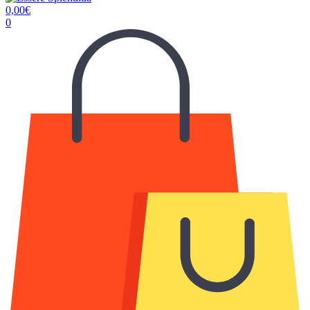
0,00
€
0