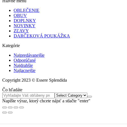
Hlavné menu
OBLEČENIE
OBUV
DOPLNKY
NOVINKY
ZĽAVY
DARČEKOVÁ POUKÁŽKA
Kategórie
Najpredávanejšie
Odporúčané
Najdrahšie
Najlacnejšie
Copyright 2023 © Essere Splendida
Čo hľadáte
Napíšte výraz, ktorý chcete nájsť a stlačte "enter"