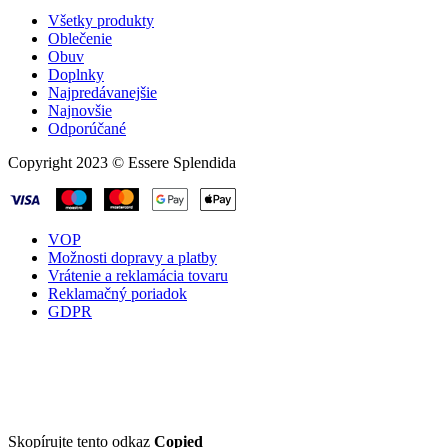
Všetky produkty
Oblečenie
Obuv
Doplnky
Najpredávanejšie
Najnovšie
Odporúčané
Copyright 2023 © Essere Splendida
VOP
Možnosti dopravy a platby
Vrátenie a reklamácia tovaru
Reklamačný poriadok
GDPR
Skopírujte tento odkaz
Copied