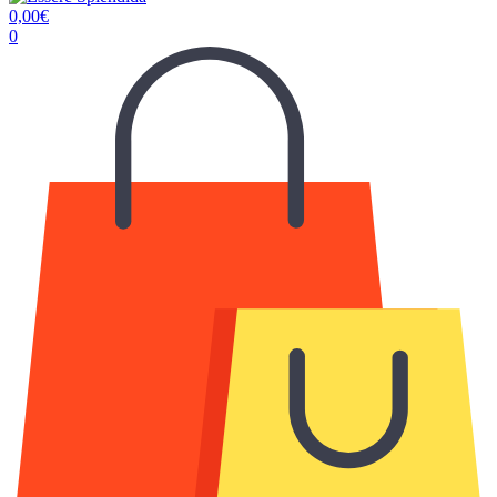
0,00
€
0