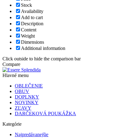
Stock
Availability
Add to cart
Description
Content
Weight
Dimensions
Additional information
Click outside to hide the comparison bar
Compare
Hlavné menu
OBLEČENIE
OBUV
DOPLNKY
NOVINKY
ZĽAVY
DARČEKOVÁ POUKÁŽKA
Kategórie
Najpredávanejšie