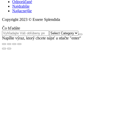
Odporúčané
Najdrahšie
Najlacnejšie
Copyright 2023 © Essere Splendida
Čo hľadáte
Napíšte výraz, ktorý chcete nájsť a stlačte "enter"