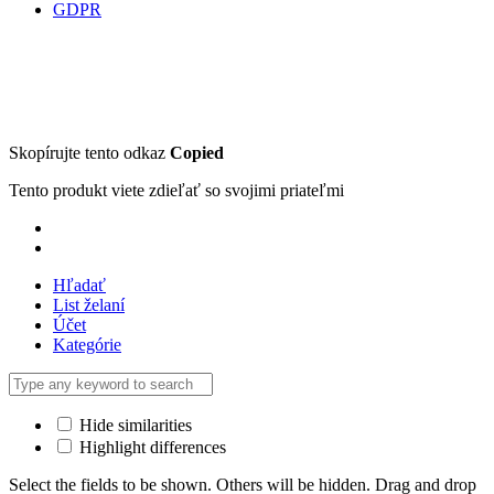
GDPR
Skopírujte tento odkaz
Copied
Tento produkt viete zdieľať so svojimi priateľmi
Hľadať
List želaní
Účet
Kategórie
Hide similarities
Highlight differences
Select the fields to be shown. Others will be hidden. Drag and drop