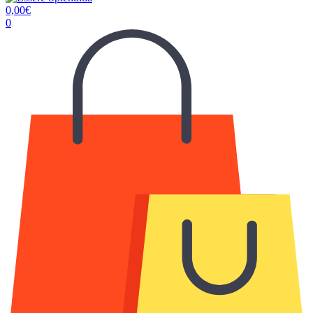
0,00
€
0