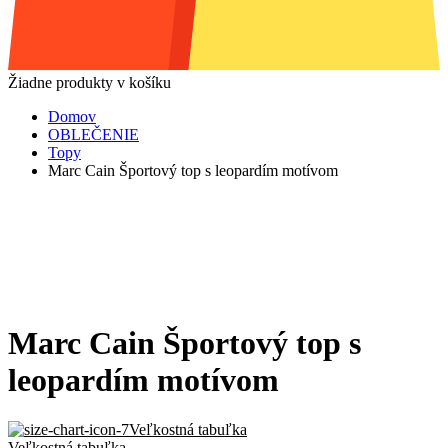
Žiadne produkty v košíku
Domov
OBLEČENIE
Topy
Marc Cain Športový top s leopardím motívom
Marc Cain Športový top s
leopardím motívom
Veľkostná tabuľka
Veľkostná tabuľka