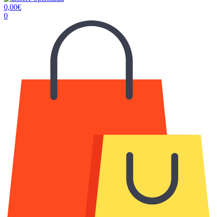
0,00
€
0