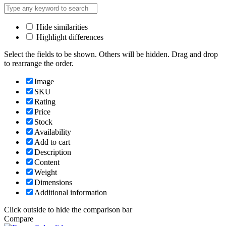
Hide similarities
Highlight differences
Select the fields to be shown. Others will be hidden. Drag and drop
to rearrange the order.
Image
SKU
Rating
Price
Stock
Availability
Add to cart
Description
Content
Weight
Dimensions
Additional information
Click outside to hide the comparison bar
Compare