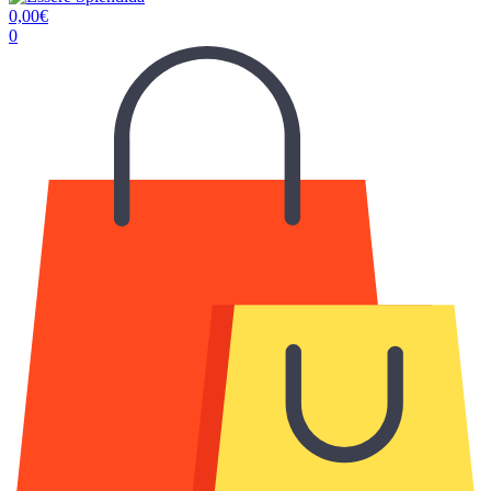
0,00
€
0