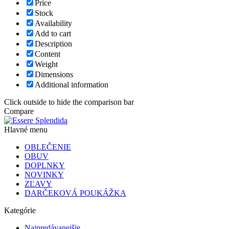
Price
Stock
Availability
Add to cart
Description
Content
Weight
Dimensions
Additional information
Click outside to hide the comparison bar
Compare
Hlavné menu
OBLEČENIE
OBUV
DOPLNKY
NOVINKY
ZĽAVY
DARČEKOVÁ POUKÁŽKA
Kategórie
Najpredávanejšie