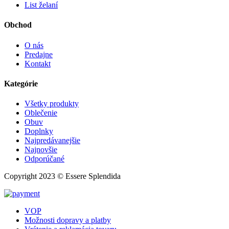
List želaní
Obchod
O nás
Predajne
Kontakt
Kategórie
Všetky produkty
Oblečenie
Obuv
Doplnky
Najpredávanejšie
Najnovšie
Odporúčané
Copyright 2023 © Essere Splendida
VOP
Možnosti dopravy a platby