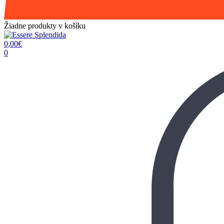
Žiadne produkty v košíku
0,00
€
0