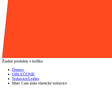
Žiadne produkty v košíku
Domov
OBLEČENIE
Nohavice/Legíny
Marc Cain úzke elastické nohavice