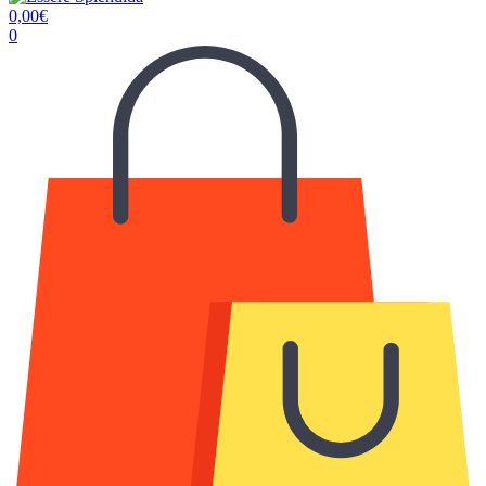
0,00
€
0