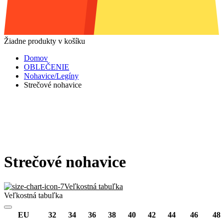
Žiadne produkty v košíku
Domov
OBLEČENIE
Nohavice/Legíny
Strečové nohavice
Strečové nohavice
Veľkostná tabuľka
Veľkostná tabuľka
EU
32
34
36
38
40
42
44
46
48