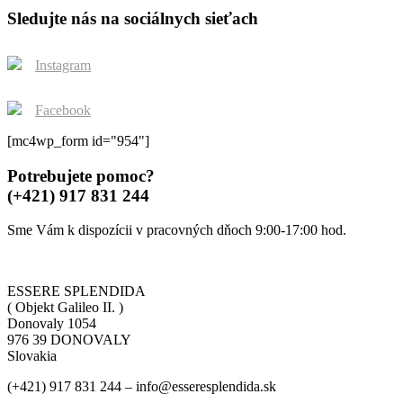
Sledujte nás na sociálnych sieťach
Instagram
Facebook
[mc4wp_form id="954"]
Potrebujete pomoc?
(+421) 917 831 244
Sme Vám k dispozícii v pracovných dňoch 9:00-17:00 hod.
ESSERE SPLENDIDA
( Objekt Galileo II. )
Donovaly 1054
976 39 DONOVALY
Slovakia
(+421) 917 831 244 – info@esseresplendida.sk