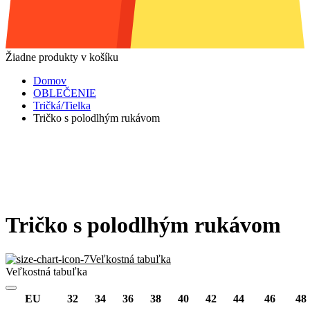
Žiadne produkty v košíku
Domov
OBLEČENIE
Tričká/Tielka
Tričko s polodlhým rukávom
Tričko s polodlhým rukávom
Veľkostná tabuľka
Veľkostná tabuľka
EU
32
34
36
38
40
42
44
46
48