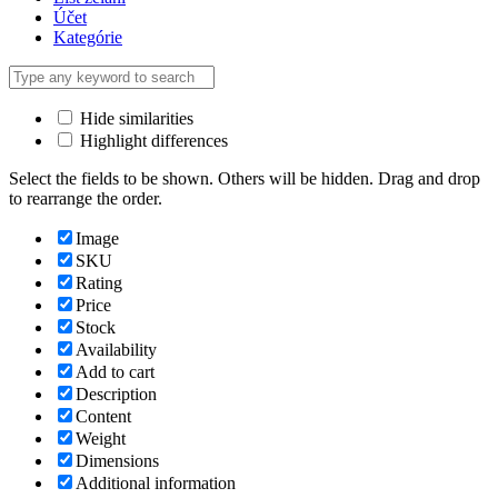
Účet
Kategórie
Hide similarities
Highlight differences
Select the fields to be shown. Others will be hidden. Drag and drop
to rearrange the order.
Image
SKU
Rating
Price
Stock
Availability
Add to cart
Description
Content
Weight
Dimensions
Additional information