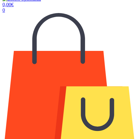
0,00
€
0