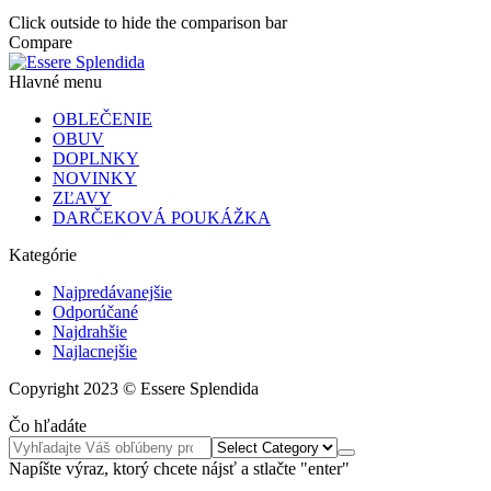
Click outside to hide the comparison bar
Compare
Hlavné menu
OBLEČENIE
OBUV
DOPLNKY
NOVINKY
ZĽAVY
DARČEKOVÁ POUKÁŽKA
Kategórie
Najpredávanejšie
Odporúčané
Najdrahšie
Najlacnejšie
Copyright 2023 © Essere Splendida
Čo hľadáte
Napíšte výraz, ktorý chcete nájsť a stlačte "enter"